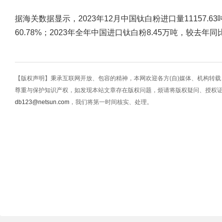
据海关数据显示，2023年12月中国钛白粉进口量11157.6
60.78%；2023年全年中国进口钛白粉8.45万吨，较去年同
【版权声明】秉承互联网开放、包容的精神，本网欢迎各方(自)媒体、机构转
尊重与保护知识产权，如发现本站文章存在版权问题，烦请将版权疑问、授权
db123@netsun.com
，我们将第一时间核实、处理。