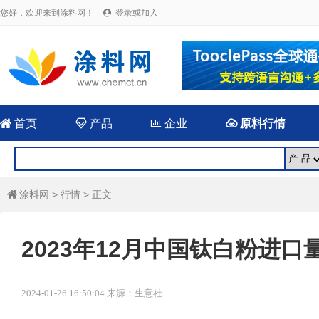
您好，欢迎来到涂料网！
登录或加入


首页

产品

企业

原料行情
涂料网
>
行情
> 正文

2023年12月中国钛白粉进口量1
2024-01-26 16:50:04 来源：生意社