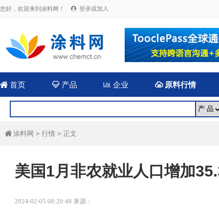
您好，欢迎来到涂料网！
登录或加入


首页

产品

企业

原料行情
涂料网
>
行情
> 正文

美国1月非农就业人口增加35.
2024-02-05 08:20:48 来源：