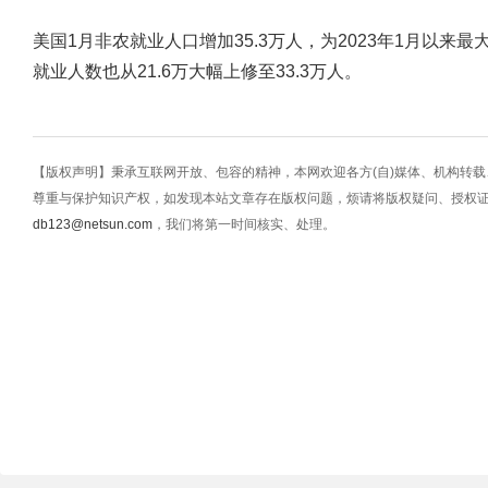
美国1月非农就业人口增加35.3万人，为2023年1月以来
就业人数也从21.6万大幅上修至33.3万人。
【版权声明】秉承互联网开放、包容的精神，本网欢迎各方(自)媒体、机构转
尊重与保护知识产权，如发现本站文章存在版权问题，烦请将版权疑问、授权
db123@netsun.com
，我们将第一时间核实、处理。