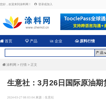
您好，欢迎来到涂料网！
登录或加入


首页

产品

企业

原料行情
涂料网
>
行情
> 正文

生意社：3月26日国际原油期
2024-03-27 08:03:04 来源：生意社