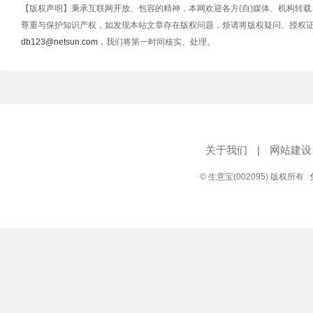
【版权声明】秉承互联网开放、包容的精神，本网欢迎各方(自)媒体、机构转
尊重与保护知识产权，如发现本站文章存在版权问题，烦请将版权疑问、授权
db123@netsun.com
，我们将第一时间核实、处理。
关于我们
|
网站建设
© 生意宝(002095) 版权所有