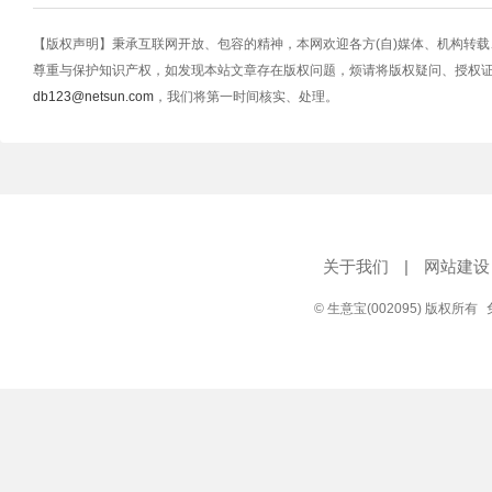
【版权声明】秉承互联网开放、包容的精神，本网欢迎各方(自)媒体、机构转
尊重与保护知识产权，如发现本站文章存在版权问题，烦请将版权疑问、授权
db123@netsun.com
，我们将第一时间核实、处理。
关于我们
|
网站建设
© 生意宝(002095) 版权所有