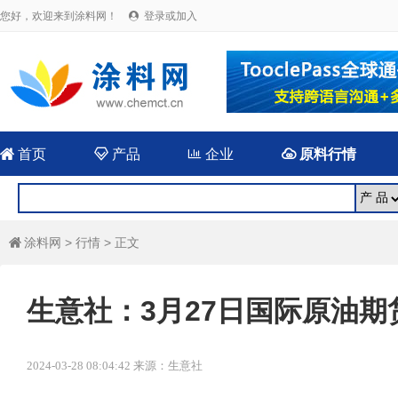
您好，欢迎来到涂料网！
登录或加入


首页

产品

企业

原料行情
涂料网
>
行情
> 正文

生意社：3月27日国际原油期
2024-03-28 08:04:42 来源：生意社