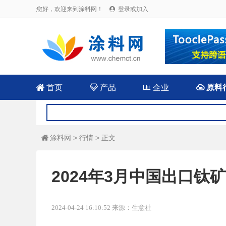
您好，欢迎来到涂料网！
登录或加入


首页

产品

企业

原料
涂料网
>
行情
> 正文

2024年3月中国出口钛矿1
2024-04-24 16:10:52 来源：生意社