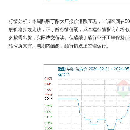
行情分析：本周醋酸丁酯大厂报价涨跌互现，上调区间在50-1
酸价格持续走跌，正丁醇行情偏弱，成本端行情影响市场心
多按需出货，实际成交偏淡。但醋酸丁酯行业开工率保持低
格有所支撑。周期内醋酸丁酯行情观望整理运行。