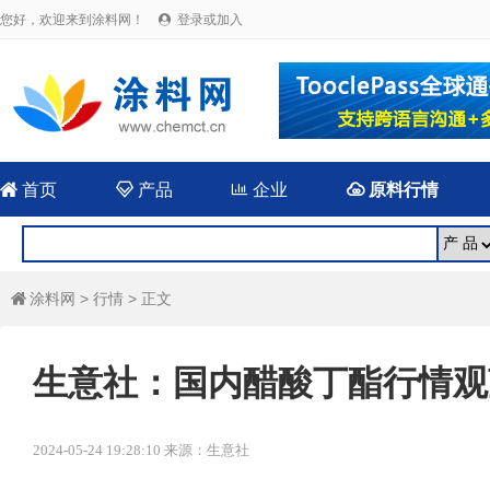
您好，欢迎来到涂料网！
登录或加入


首页

产品

企业

原料行情
涂料网
>
行情
> 正文

生意社：国内醋酸丁酯行情观望运
2024-05-24 19:28:10 来源：生意社