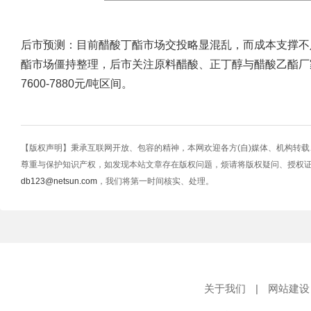
后市预测：目前醋酸丁酯市场交投略显混乱，而成本支撑不
酯市场僵持整理，后市关注原料醋酸、正丁醇与醋酸乙酯厂
7600-7880元/吨区间。
【版权声明】秉承互联网开放、包容的精神，本网欢迎各方(自)媒体、机构转
尊重与保护知识产权，如发现本站文章存在版权问题，烦请将版权疑问、授权
db123@netsun.com
，我们将第一时间核实、处理。
关于我们
|
网站建设