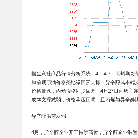
据生意社商品行情分析系统，4.1-4.7：丙烯期货
加前期原油价格受地缘因素支撑，异辛醇成本端
价格暴跌，丙烯价格同步回调，4月27日丙烯主连收盘
成本支撑减弱，价格承压回调，且丙烯与异辛醇
异辛醇供需双弱
4月，异辛醇企业开工持续高位，异辛醇企业装置