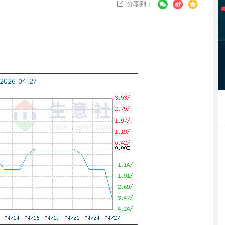
分享到：
