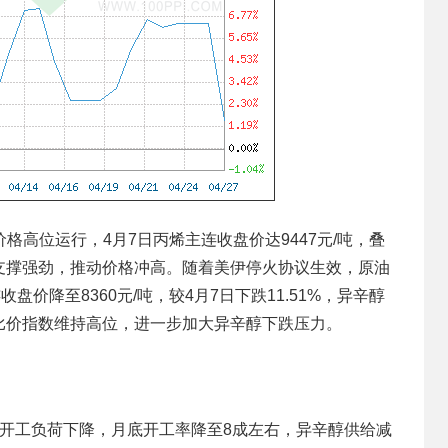
价格高位运行，4月7日丙烯主连收盘价达9447元/吨，叠
支撑强劲，推动价格冲高。随着美伊停火协议生效，原油
价降至8360元/吨，较4月7日下跌11.51%，异辛醇
比价指数维持高位，进一步加大异辛醇下跌压力。
开工负荷下降，月底开工率降至8成左右，异辛醇供给减