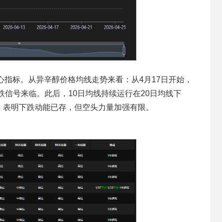
核心指标。从异辛醇价格均线走势来看：从4月17日开始，
跌信号来临。此后，10日均线持续运行在20日均线下
，表明下跌动能已存，但空头力量加强有限。