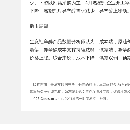
少。下游以刚需采购为主，4月增塑剂企业开工率下
下降，增塑剂对异辛醇需求减少，异辛醇上涨动
后市展望
生意社辛醇产品数据分析师认为，成本端，原油
震荡，异辛醇成本支撑持续减弱；供需端，异辛
价格上涨。综合来说，成本下降，供需双弱，预
【版权声明】秉承互联网开放、包容的精神，本网欢迎各方(自)
尊重与保护知识产权，如发现本站文章存在版权问题，烦请将版
db123@netsun.com
，我们将第一时间核实、处理。