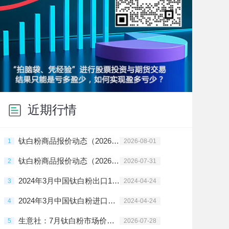
近期行情
钛白粉商品报价动态（2026-08-01）
1
2026-08-01
钛白粉商品报价动态（2026-07-31）
2
2026-07-31
2024年3月中国钛白粉出口19.61万吨
3
2024-04-24
2024年3月中国钛白粉进口量10463.99吨
4
2024-04-24
生意社：7月钛白粉市场价格下跌
5
2026-07-28