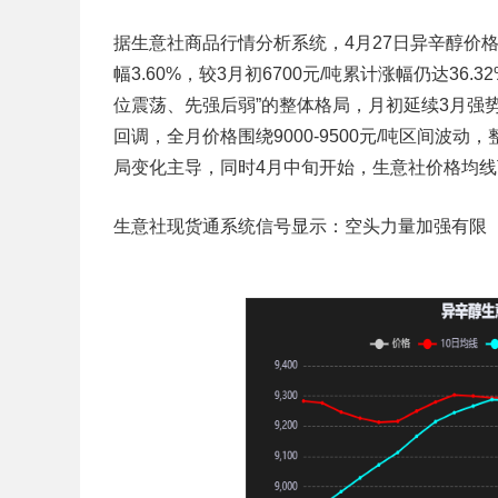
据生意社商品行情分析系统，4月27日异辛醇价格为89
幅3.60%，较3月初6700元/吨累计涨幅仍达3
位震荡、先强后弱”的整体格局，月初延续3月强
回调，全月价格围绕9000-9500元/吨区间
局变化主导，同时4月中旬开始，生意社价格均
生意社现货通系统信号显示：空头力量加强有限