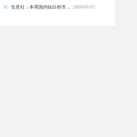
生意社：本周国内钛白粉市场重心向下（7.10-7.17）
6
2026-07-17