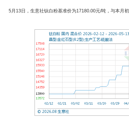
5月13日，生意社钛白粉基准价为17180.00元/吨，与本月