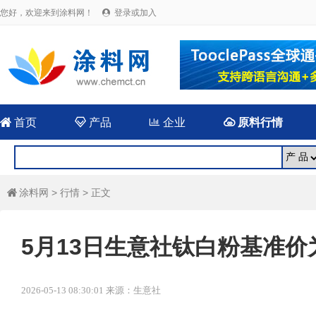
您好，欢迎来到涂料网！
登录或加入


首页

产品

企业

原料行情
涂料网
>
行情
> 正文

5月13日生意社钛白粉基准价为1
2026-05-13 08:30:01 来源：生意社