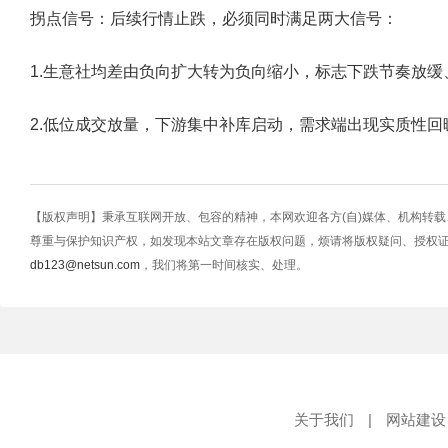
拐点信号：后续行情止跌，必须同时满足两大信号：
1.生意社均差由负向扩大转为负向缩小，标志下跌节奏放缓
2.低位成交放量，下游集中补库启动，需求端出现实质性回
【版权声明】秉承互联网开放、包容的精神，本网欢迎各方(自)媒体、机构转
尊重与保护知识产权，如发现本站文章存在版权问题，烦请将版权疑问、授权
db123@netsun.com
，我们将第一时间核实、处理。
关于我们
|
网站建设