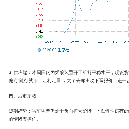
3. 供应端：
本周国内丙烯酸装置开工维持平稳水平，现货货
偏向“随行就市、让利走量”，为了去库主动下调报价，进一
四、后市预测
短期趋势：当前均差仍处于负向扩大阶段，下跌惯性仍有延续
的情绪支撑位。