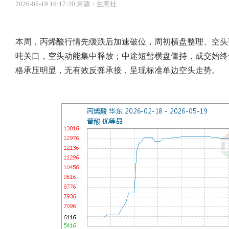
2026-05-19 16:17:20 来源：生意社
本周，丙烯酸行情先缓跌后加速破位，周初横盘整理、空头蓄
吨关口，空头动能集中释放；中途短暂横盘僵持，成交始终
格承压明显，无有效反弹承接，呈现标准单边空头走势。