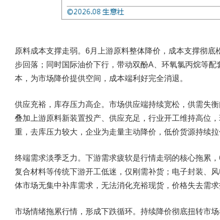
原料成本支撑走弱。6月上游原料整体降价，成本支撑彻底
步回落；同时国际油价下行，带动双酚A、环氧氯丙烷等配
本，为市场降价提供空间，成本端利好完全消退。
供应充裕，库存压力高企。市场供应端持续宽松，供需失衡
叠加上游原料新装置投产、供应充足，行业开工维持高位，
重，去库压力较大，企业为走量主动降价，低价货源持续拉
终端需求淡季乏力。下游需求疲软是行情走弱的核心拖累，
复合材料等传统下游开工低迷，仅刚需补货；电子封装、风
体市场无集中补库需求，无法消化充裕现货，价格失去需求
市场情绪拖累行情，形成下跌循环。持续降价彻底扭转市场