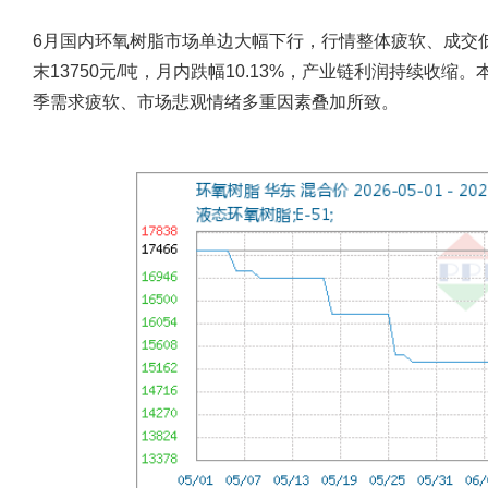
6月国内环氧树脂市场单边大幅下行，行情整体疲软、成交低迷
末13750元/吨，月内跌幅10.13%，产业链利润持续收
季需求疲软、市场悲观情绪多重因素叠加所致。