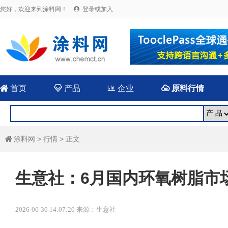
您好，欢迎来到涂料网！
登录或加入


首页

产品

企业

原料行情
涂料网
>
行情
> 正文

生意社：6月国内环氧树脂市
2026-06-30 14:07:20 来源：生意社