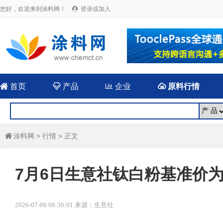
您好，欢迎来到涂料网！
登录或加入


首页

产品

企业

原料行情
涂料网
>
行情
> 正文

7月6日生意社钛白粉基准价为16
2026-07-06 08:30:01 来源：生意社