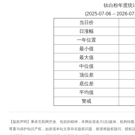
钛白粉年度统
(2025-07-06 -- 2026-0
当日价
日涨幅
一年位置
最小值
最大值
中位值
顶位差
底位差
平均值
警戒
【版权声明】秉承互联网开放、包容的精神，本网欢迎各方(自)媒体、机构转
尊重与保护知识产权，如发现本站文章存在版权问题，烦请将版权疑问、授权