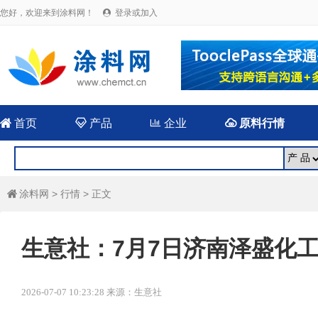
您好，欢迎来到涂料网！
登录或加入


首页

产品

企业

原料行情
涂料网
>
行情
> 正文

生意社：7月7日济南泽盛化
2026-07-07 10:23:28 来源：生意社