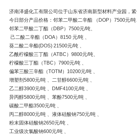
济南泽盛化工有限公司位于山东省济南新型材料产业园，紧
今日部分产品价格：邻苯二甲酸二辛酯 （DOP）7500元/吨、
邻苯二甲酸二丁酯（DBP）7500元/吨、
己二酸二辛酯（DOA）8150 元/吨 、
葵二酸二辛酯(DOS) 21500元/吨 、
乙酰柠檬酸三丁酯（ATBC）9800元/吨、
柠檬酸三丁酯（TBC）7900元/吨 、
偏苯三酸三辛酯（TOTM）10200元/吨 、
增塑剂5800元/吨 、二甘醇6600元/吨 、
乙二醇3900元/吨 、DMF4100元/吨 、
异丙醇5800元/吨 、苯酚7500元/吨 、
碳酸二甲酯3500元/吨 、
丙二醇8000元/吨 、液体硅酸钠750元/吨 、
粉末固体硅酸钠2650元/吨 、
工业级次氯酸钠600元/吨 、