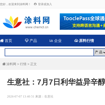
您好，欢迎来到涂料网！
登录或加入


首页

产品

企业

原料行情
涂料网
>
行情
> 正文

生意社：7月7日利华益异辛
2026-07-07 13:40:51 来源：生意社