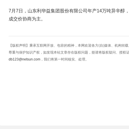
7月7日，山东利华益集团股份有限公司年产14万吨异辛醇，
成交价协商为主。
【版权声明】秉承互联网开放、包容的精神，本网欢迎各方(自)媒体、机构转
尊重与保护知识产权，如发现本站文章存在版权问题，烦请将版权疑问、授权
db123@netsun.com
，我们将第一时间核实、处理。