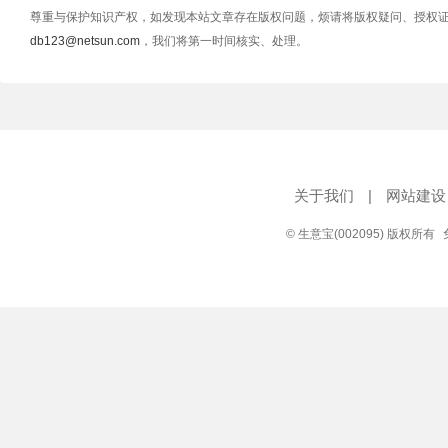
尊重与保护知识产权，如发现本站文章存在版权问题，烦请将版权疑问、授权
db123@netsun.com
，我们将第一时间核实、处理。
关于我们
|
网站建设
© 生意宝(002095) 版权所有