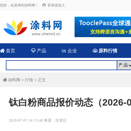
您好，欢迎来到涂料网！
登录或加入


首页

产品

企业

原料行情
涂料网
>
行情
> 正文

钛白粉商品报价动态（2026-0
2026-07-07 14:15:40 来源：生意社