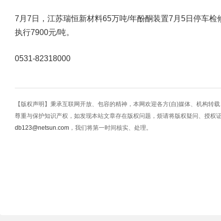
7月7日，江苏瑞恒新材料65万吨/年酚酮装置7月5日停车检
执行7900元/吨。
0531-82318000
【版权声明】秉承互联网开放、包容的精神，本网欢迎各方(自)媒体、机构转
尊重与保护知识产权，如发现本站文章存在版权问题，烦请将版权疑问、授权
db123@netsun.com
，我们将第一时间核实、处理。