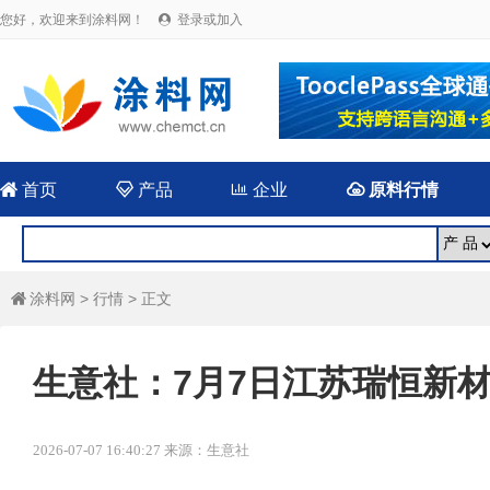
您好，欢迎来到涂料网！
登录或加入


首页

产品

企业

原料行情
涂料网
>
行情
> 正文

生意社：7月7日江苏瑞恒新
2026-07-07 16:40:27 来源：生意社