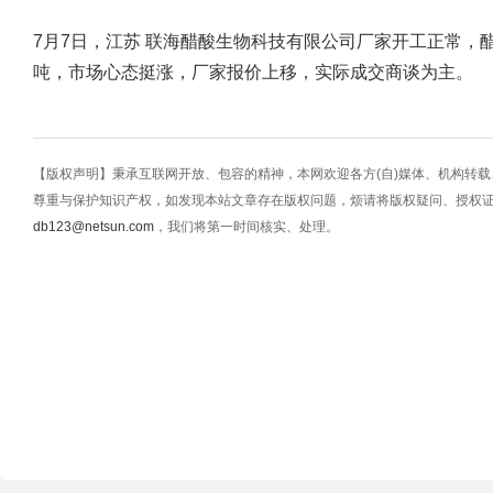
7月7日，江苏 联海醋酸生物科技有限公司厂家开工正常，醋酸
吨，市场心态挺涨，厂家报价上移，实际成交商谈为主。
【版权声明】秉承互联网开放、包容的精神，本网欢迎各方(自)媒体、机构转
尊重与保护知识产权，如发现本站文章存在版权问题，烦请将版权疑问、授权
db123@netsun.com
，我们将第一时间核实、处理。