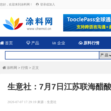
您好，欢迎来到涂料网！
登录或加入


首页

产品

企业

原料行情
涂料网
>
行情
> 正文

生意社：7月7日江苏联海醋
2026-07-07 17:29:19 来源：生意社