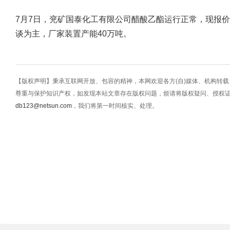
7月7日，兖矿国泰化工有限公司醋酸乙酯运行正常，现报价5
谈为主，厂家装置产能40万吨。
【版权声明】秉承互联网开放、包容的精神，本网欢迎各方(自)媒体、机构转
尊重与保护知识产权，如发现本站文章存在版权问题，烦请将版权疑问、授权
db123@netsun.com
，我们将第一时间核实、处理。