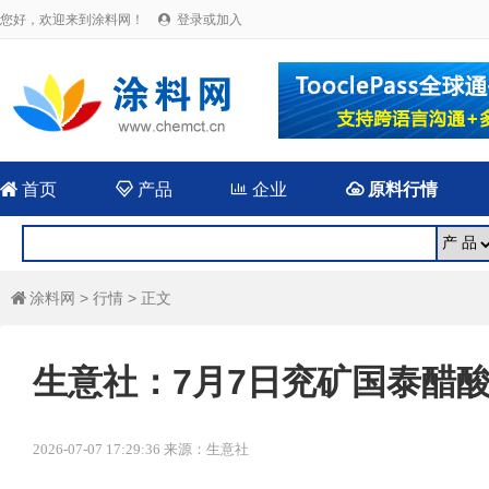
您好，欢迎来到涂料网！
登录或加入


首页

产品

企业

原料行情
涂料网
>
行情
> 正文

生意社：7月7日兖矿国泰醋
2026-07-07 17:29:36 来源：生意社