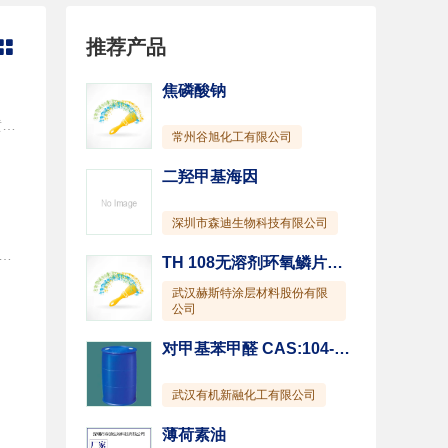
推荐产品

焦磷酸钠
{ 咨询服务热线：15827003882 钱先生 15927066218} 组 成 由氟烯烃－乙烯基醚共聚物FEVE树脂和不变黄三聚体异氰酸脂固化剂，配 以溶剂、助剂等组成的双组份涂料。 主要特性 漆膜硬度高，坚韧且附着力优异； 耐水及耐海水性优异； 耐酸、耐碱性优异； 耐油性、耐溶剂、耐化学药品性优异； 耐候性超强，耐老化时间长达15~20年。 用 途 用于船舶、高速公路护栏、港口、露天机械、输电塔、微波发射塔、海上钻井平台、化工露天贮罐、桥梁、石油野外钻井设备、集装箱等各种大型钢结构表面。 用于建筑外墙、水泥制品、瓷砖、马赛克、石棉、石膏表面。 基本参数 颜色 无色 光泽 高光 固体份含量 55~65％ 干膜厚度 50μm 理论用量 132g/m2 闪点 28℃ 干燥时间（25℃） 表干≤2h，实干≤24h，完全固化7d 复涂间隔时间 底材温度 10℃ 25℃ 40℃ 最 短 24h 14h 8h 最 长 不限制 前道配套用漆 水性、醇溶性硅酸锌系列底漆、环氧富锌底漆、低表面处理防锈底漆、特种除锈防锈漆、磷酸锌底漆、环氧云铁防锈漆等。 后道配套用漆 无。 包装及贮存 按照国家规定包装、贮存。贮存环境应干燥、阴凉、通风良好，避免高温，远离火源。包装容器须保持密闭。有效贮存期为12个月。 包装规格 20KG/组。 注意事项 室外施工底材温度低于5℃时，A、B组份的固化反应变慢或停止,不宜施工。 健康和安全 请注意包装容器上的警告标识。在通风良好的环境下使用。不要吸入漆雾，避免皮肤接触。油漆溅在皮肤上要立即用适合的清洗剂、肥皂和水冲洗。溅入眼睛要用水充分冲洗，并立即就医治疗。 声 明 本产品说明书中提供的信息完全基于我们在实验室和实践中所获得的认识。但由于产品的使用通常都是在我们控制范围之外，所以我们只给予产品本身质量的保证。我们保留不预先通知而修改该说明书的权利。
常州谷旭化工有限公司
二羟甲基海因
深圳市森迪生物科技有限公司
特性 耐候性极好,户外使用可达二十年以上； 突出的耐腐蚀和耐化学品性, 耐盐雾3000小时以上； 韧性好、耐磨擦、耐沾污、自洁性强； 耐温性好，能在-50~150℃条件下长期使用。 用途 用于建筑外墙、水泥制品、瓷砖、马赛克、石棉、石膏等防腐防水装饰。 基本参数 颜色 各色 光泽 高光 固体份含量 50~60％ 干膜厚度 40μm 理论用量 140~155g/m2 闪点 27℃ 干燥时间（25℃） 表干≤2h，实干≤24h，完全固化7d 复涂间隔时间 底材温度 10℃ 25℃ 40℃ 最短 24h 14h 8h 最长 不限制 前道配套用漆 外墙用底漆或腻子。 后道配套用漆 无。 包装及贮存 按照国家规定包装、贮存。贮存环境应干燥、阴凉、通风良好，避免高温，远离火源。包装容器须保持密闭。有效贮存期为12个月。 包装规格 25KG/组。 注意事项 室外施工底材温度低于5℃时,A、B组份的固化反应变慢或停止,不宜施工。 健康和安全 请注意包装容器上的警告标识。在通风良好的环境下使用。不要吸入漆雾，避免皮肤接触。油漆溅在皮肤上要立即用适合的清洗剂、肥皂和水冲洗。溅入眼睛要用水充分冲洗，并立即就医治疗。 声明 本产品说明书中提供的信息完全基于我们在实验室和实践中所获得的认识。但由于产品的使用通常都是在我们控制范围之外，所以我们只给予产品本身质量的保证。我们保留不预先通知而修改该说明书的权利。
TH 108无溶剂环氧鳞片重防腐涂料
武汉赫斯特涂层材料股份有限
公司
对甲基苯甲醛 CAS:104-87-0
武汉有机新融化工有限公司
薄荷素油