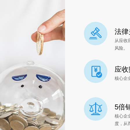
法律
从应收
风险。
应收
核心企
5倍
核心企
度，从