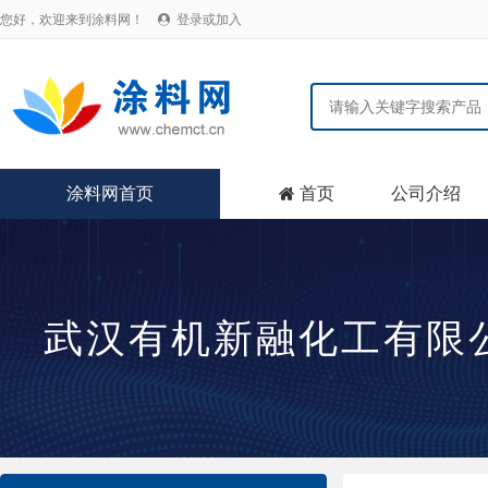
您好，欢迎来到涂料网！
登录或加入

涂料网首页
首页
公司介绍

武汉有机新融化工有限