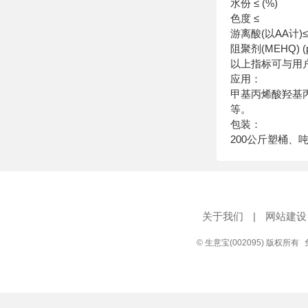
水份 ≤ (%)
色度 ≤
游离酸(以AA计)≤ 
阻聚剂(MEHQ) (
以上指标可与用
应用：
甲基丙烯酸羟基
等。
包装：
200公斤塑桶、
关于我们
|
网站建设
© 生意宝(002095) 版权所有