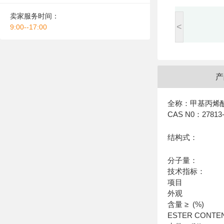
卖家服务时间：
<
9:00--17:00
产
全称：甲基丙烯
CAS N0：27813-
结构式：
分子量：
技术指标：
项目
外观
含量 ≥ (%)
ESTER CONTE