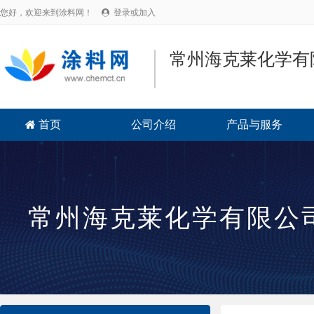
您好，欢迎来到涂料网！
登录或加入

常州海克莱化学有
首页
公司介绍
产品与服务

常州海克莱化学有限公