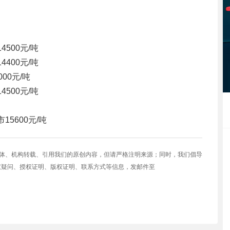
14500元/吨
14400元/吨
000元/吨
14500元/吨
市
15600元/吨
媒体、机构转载、引用我们的原创内容，但请严格注明来源；同时，我们倡导
权疑问、授权证明、版权证明、联系方式等信息，发邮件至