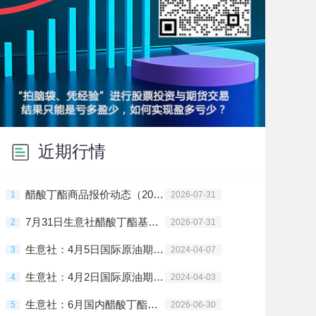
近期行情
醋酸丁酯商品报价动态（2026-07-31）
1
2026-07-31
7月31日生意社醋酸丁酯基准价为6725.00元/吨
2
2026-07-31
生意社：4月5日国际原油期货上涨
3
2024-04-07
生意社：4月2日国际原油期货上涨
4
2024-04-03
生意社：6月国内醋酸丁酯行情弱势下行
5
2026-06-30