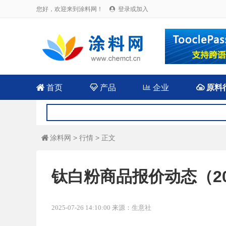
您好，欢迎来到涂料网！
登录或加入


首页

产品

企业

原料
涂料网
>
行情
> 正文

钛白粉商品报价动态（2025
2025-07-26 14:10:00 来源：生意社