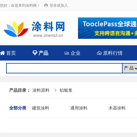
您好，欢迎来到涂料网！
登录或加入


首页

产品

企业

原料行情
产品目录：
涂料原料
铝银浆

全部分类
建筑涂料
通用涂料
木器涂料